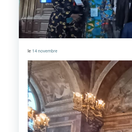
le
14 novembre