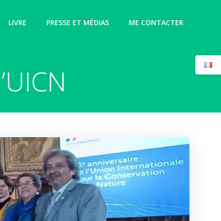
LIVRE
PRESSE ET MÉDIAS
ME CONTACTER
l’UICN