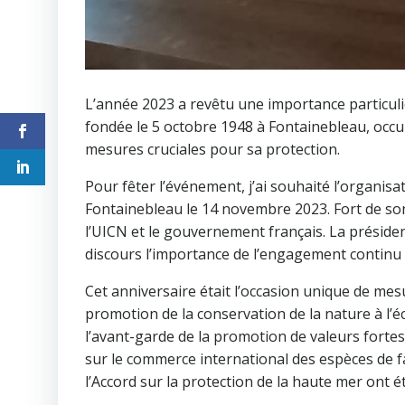
L’année 2023 a revêtu une importance particuli
fondée le 5 octobre 1948 à Fontainebleau, occup
mesures cruciales pour sa protection.
Pour fêter l’événement, j’ai souhaité l’organis
Fontainebleau le 14 novembre 2023. Fort de son
l’UICN et le gouvernement français. La préside
discours l’importance de l’engagement continu e
Cet anniversaire était l’occasion unique de mes
promotion de la conservation de la nature à l’é
l’avant-garde de la promotion de valeurs fortes
sur le commerce international des espèces de fa
l’Accord sur la protection de la haute mer ont é