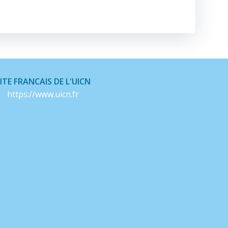
ITE FRANCAIS DE L'UICN
https://www.uicn.fr