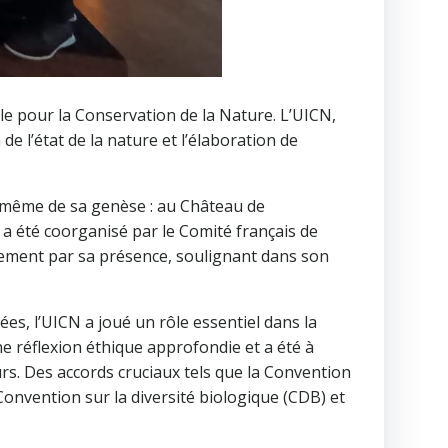
le pour la Conservation de la Nature. L’UICN,
 l’état de la nature et l’élaboration de
eu même de sa genèse : au Château de
a été coorganisé par le Comité français de
nement par sa présence, soulignant dans son
es, l’UICN a joué un rôle essentiel dans la
e réflexion éthique approfondie et a été à
urs. Des accords cruciaux tels que la Convention
Convention sur la diversité biologique (CDB) et