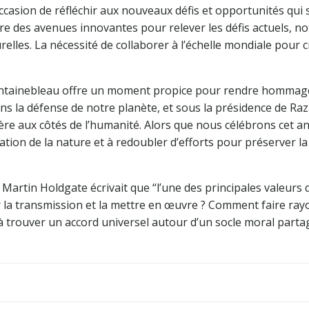
ccasion de réfléchir aux nouveaux défis et opportunités qui
ore des avenues innovantes pour relever les défis actuels, 
urelles. La nécessité de collaborer à l’échelle mondiale pour
Fontainebleau offre un moment propice pour rendre hommage
 dans la défense de notre planète, et sous la présidence de 
ère aux côtés de l’humanité. Alors que nous célébrons cet a
ion de la nature et à redoubler d’efforts pour préserver la
 Martin Holdgate écrivait que “l’une des principales valeurs de
r la transmission et la mettre en œuvre ? Comment faire ra
 trouver un accord universel autour d’un socle moral parta
Navigation