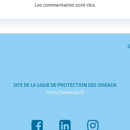
de
Les commentaires sont clos.
l’article
S
SITE DE LA LIGUE DE PROTECTION DES OISEAUX
https://www.lpo.fr