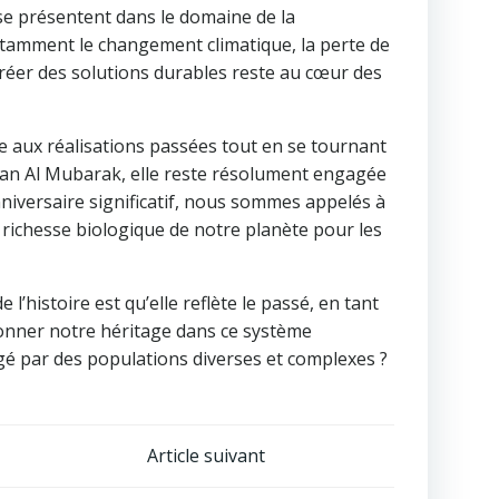
 se présentent dans le domaine de la
notamment le changement climatique, la perte de
 créer des solutions durables reste au cœur des
 aux réalisations passées tout en se tournant
Razan Al Mubarak, elle reste résolument engagée
nniversaire significatif, nous sommes appelés à
 richesse biologique de notre planète pour les
 l’histoire est qu’elle reflète le passé, en tant
yonner notre héritage dans ce système
gé par des populations diverses et complexes ?
Article suivant