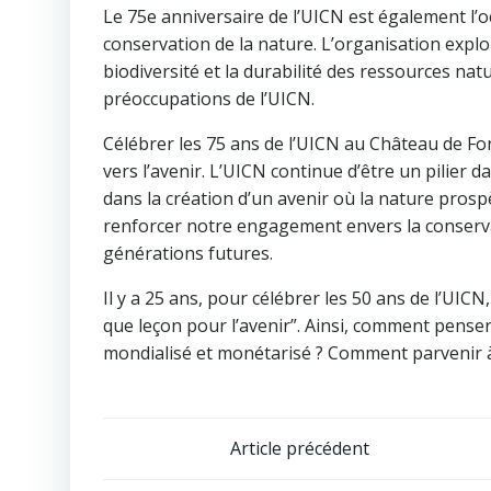
Le 75e anniversaire de l’UICN est également l’o
conservation de la nature. L’organisation expl
biodiversité et la durabilité des ressources nat
préoccupations de l’UICN.
Célébrer les 75 ans de l’UICN au Château de 
vers l’avenir. L’UICN continue d’être un pilier
dans la création d’un avenir où la nature prosp
renforcer notre engagement envers la conservat
générations futures.
Il y a 25 ans, pour célébrer les 50 ans de l’UICN,
que leçon pour l’avenir”. Ainsi, comment pense
mondialisé et monétarisé ? Comment parvenir à
Navigation
Article précédent