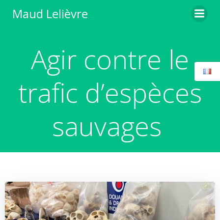
Aller
Maud Lelièvre
au
contenu
Agir contre le
trafic d’espèces
sauvages