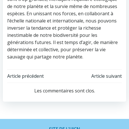
de notre planète et la survie même de nombreuses
espèces. En unissant nos forces, en collaborant à
l’échelle nationale et internationale, nous pouvons
inverser la tendance et protéger la richesse
inestimable de notre biodiversité pour les
générations futures. Il est temps d’agir, de manière
déterminée et collective, pour préserver la vie
sauvage qui partage notre planète.
Navigation
Navigation
Article précédent
Article suivant
de
de
Les commentaires sont clos.
l’article
l’article
SITE DE L'UICN