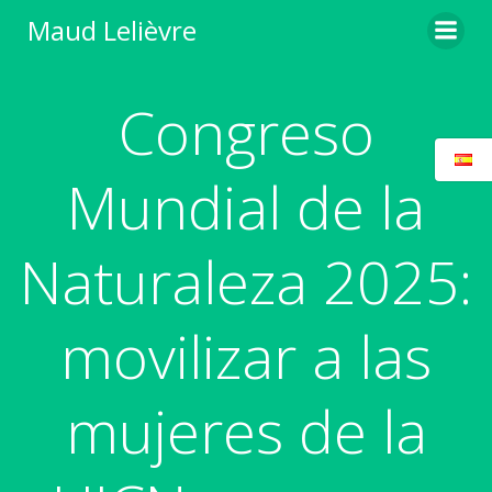
Saltar
Maud Lelièvre
al
contenido
Congreso
Mundial de la
Naturaleza 2025:
movilizar a las
mujeres de la