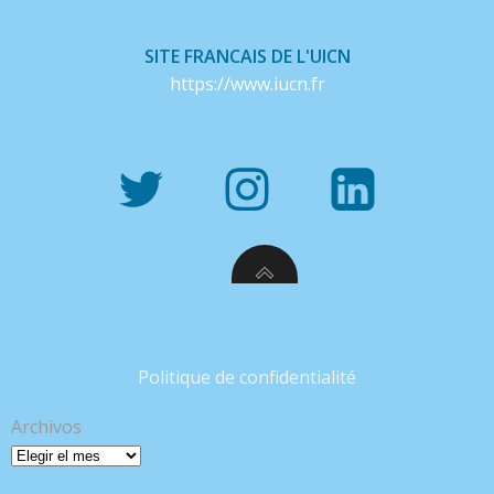
SITE FRANCAIS DE L'UICN
https://www.iucn.fr
Politique de confidentialité
Archivos