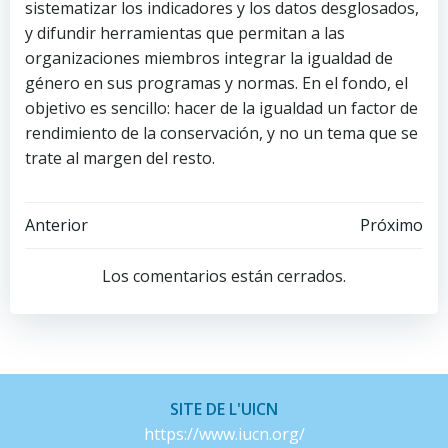
sistematizar los indicadores y los datos desglosados,
y difundir herramientas que permitan a las
organizaciones miembros integrar la igualdad de
género en sus programas y normas. En el fondo, el
objetivo es sencillo: hacer de la igualdad un factor de
rendimiento de la conservación, y no un tema que se
trate al margen del resto.
Navegación
Navegación
Anterior
Próximo
de
de
Los comentarios están cerrados.
entradas
entradas
SITE DE L'UICN
https://www.iucn.org/