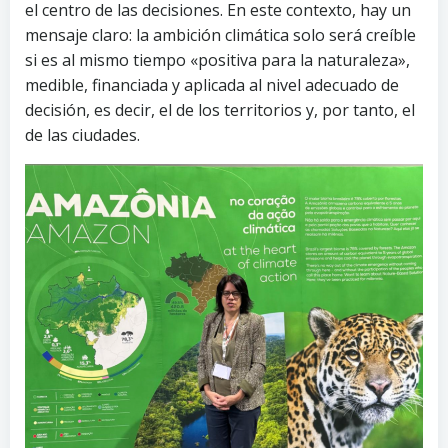
el centro de las decisiones. En este contexto, hay un
mensaje claro: la ambición climática solo será creíble
si es al mismo tiempo «positiva para la naturaleza»,
medible, financiada y aplicada al nivel adecuado de
decisión, es decir, el de los territorios y, por tanto, el
de las ciudades.