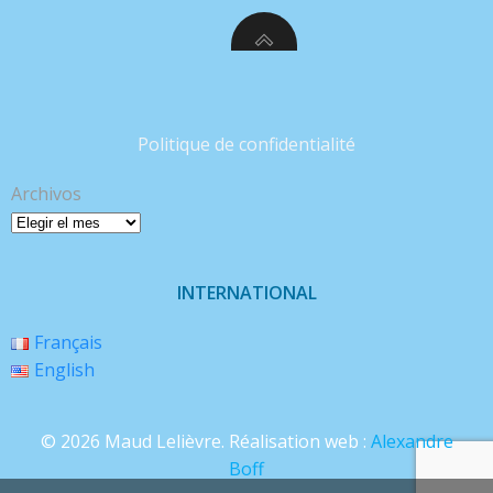
Politique de confidentialité
Archivos
INTERNATIONAL
Français
English
© 2026 Maud Lelièvre. Réalisation web :
Alexandre
Boff