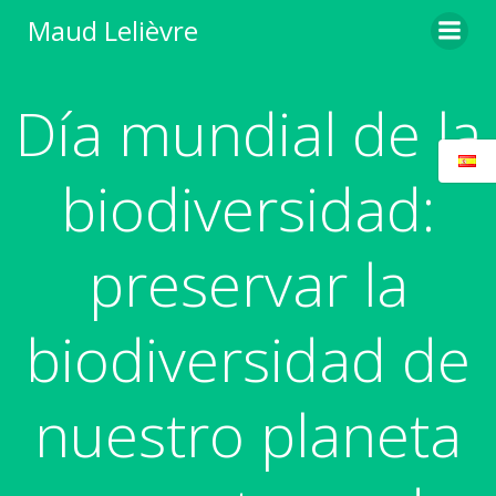
Saltar
Maud Lelièvre
al
contenido
Día mundial de la
biodiversidad:
preservar la
biodiversidad de
nuestro planeta