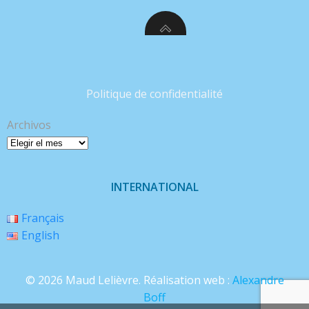
Politique de confidentialité
Archivos
INTERNATIONAL
Français
English
© 2026 Maud Lelièvre. Réalisation web :
Alexandre
Boff