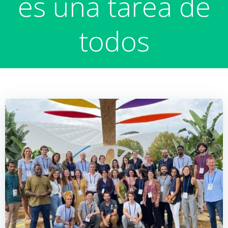
es una tarea de
todos