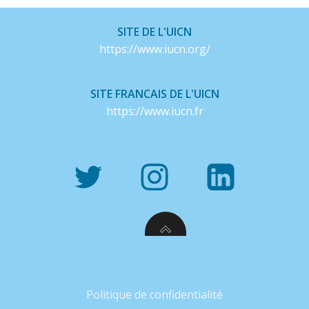
SITE DE L'UICN
https://www.iucn.org/
SITE FRANCAIS DE L'UICN
https://www.iucn.fr
Politique de confidentialité