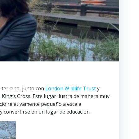
 terreno, junto con
London Wildlife Trust
y
 King’s Cross. Este lugar ilustra de manera muy
cio relativamente pequeño a escala
y convertirse en un lugar de educación.