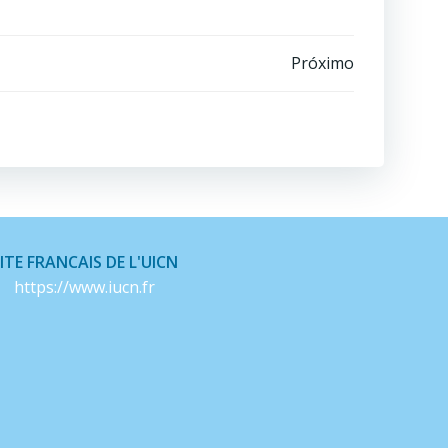
Próximo
ITE FRANCAIS DE L'UICN
https://www.iucn.fr