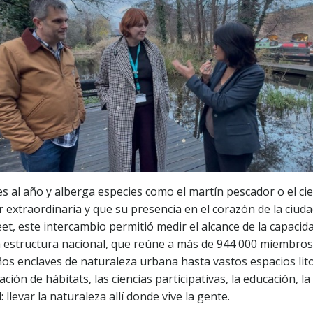
es al año y alberga especies como el martín pescador o el ci
r extraordinaria y que su presencia en el corazón de la ciu
et, este intercambio permitió medir el alcance de la capacid
 estructura nacional, que reúne a más de 944 000 miembros
os enclaves de naturaleza urbana hasta vastos espacios lito
ción de hábitats, las ciencias participativas, la educación, l
llevar la naturaleza allí donde vive la gente.