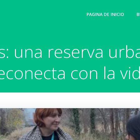
PAGINA DE INICIO
B
s: una reserva urb
econecta con la vi