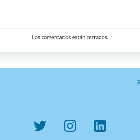
Navegación
de
Los comentarios están cerrados.
entradas
S