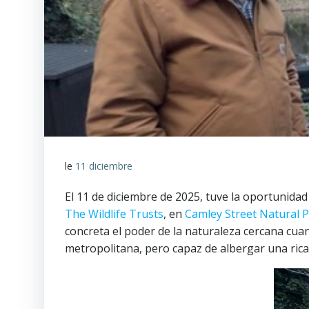
le
11 diciembre
El 11 de diciembre de 2025, tuve la oportunidad
The Wildlife Trusts
, en
Camley Street Natural 
concreta el poder de la naturaleza cercana cu
metropolitana, pero capaz de albergar una rica