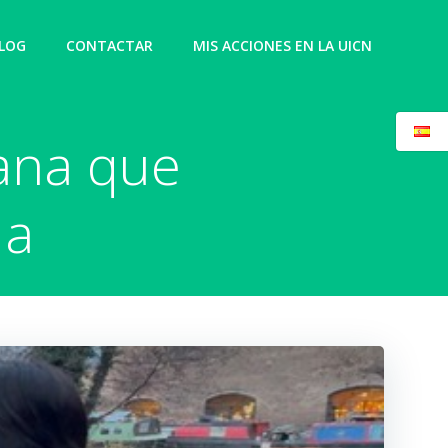
LOG
CONTACTAR
MIS ACCIONES EN LA UICN
ana que
da