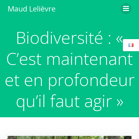
Aller
Maud Lelièvre
au
contenu
Biodiversité : «
C’est maintenant
et en profondeur
qu’il faut agir »