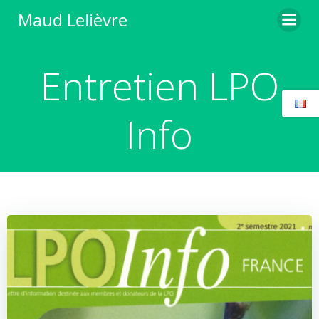
Aller
Maud Lelièvre
au
contenu
Entretien LPO
Info