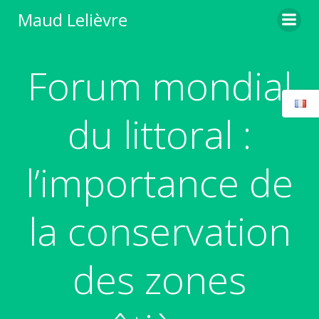
Aller
Maud Lelièvre
au
contenu
Forum mondial
du littoral :
l’importance de
la conservation
des zones