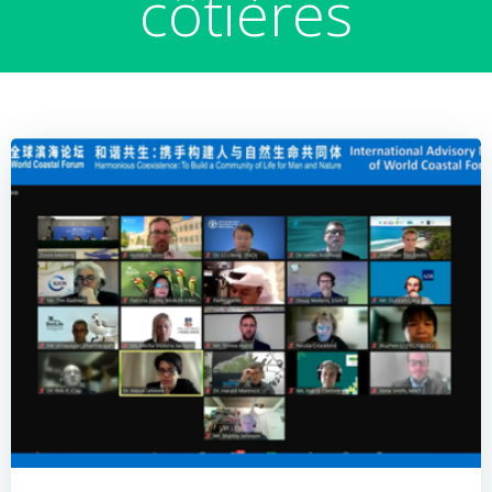
côtières