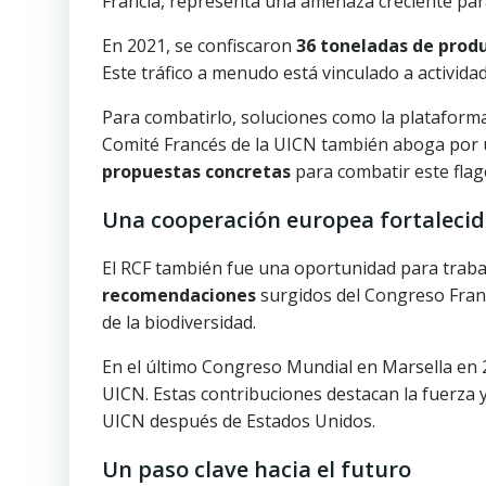
Francia, representa una amenaza creciente para 
En 2021, se confiscaron
36 toneladas de produ
Este tráfico a menudo está vinculado a actividad
Para combatirlo, soluciones como la platafor
Comité Francés de la UICN también aboga por un
propuestas concretas
para combatir este flag
Una cooperación europea fortaleci
El RCF también fue una oportunidad para traba
recomendaciones
surgidos del Congreso Franc
de la biodiversidad.
En el último Congreso Mundial en Marsella en
UICN. Estas contribuciones destacan la fuerza 
UICN después de Estados Unidos.
Un paso clave hacia el futuro