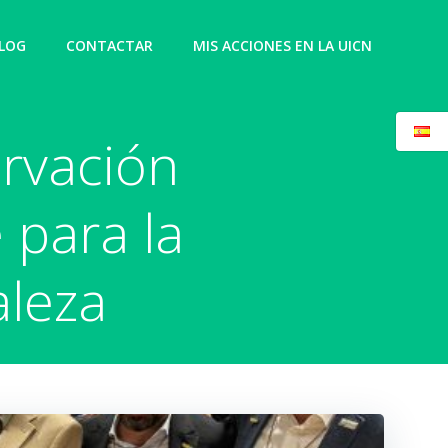
LOG
CONTACTAR
MIS ACCIONES EN LA UICN
ervación
 para la
aleza