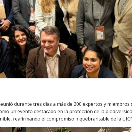
 reunió durante tres días a más de 200 expertos y miembros 
omo un evento destacado en la protección de la biodiversida
ible, reafirmando el compromiso inquebrantable de la UICN