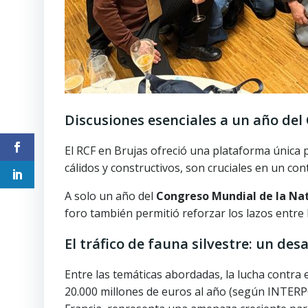
Discusiones esenciales a un año del
El RCF en Brujas ofreció una plataforma única 
cálidos y constructivos, son cruciales en un co
A solo un año del
Congreso Mundial de la Na
foro también permitió reforzar los lazos entre 
El tráfico de fauna silvestre: un de
Entre las temáticas abordadas, la lucha contra e
20.000 millones de euros al año (según INTERPO