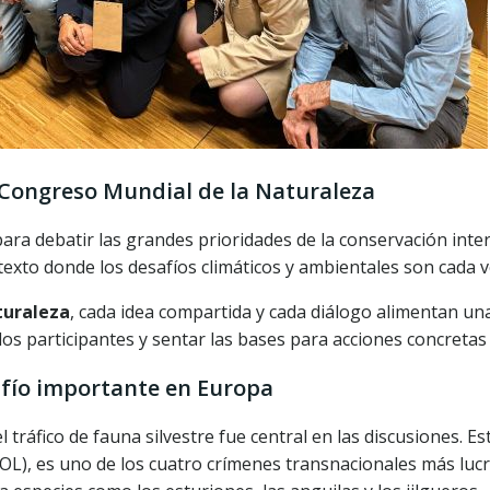
 Congreso Mundial de la Naturaleza
para debatir las grandes prioridades de la conservación int
ntexto donde los desafíos climáticos y ambientales son cada 
turaleza
, cada idea compartida y cada diálogo alimentan una
los participantes y sentar las bases para acciones concretas 
safío importante en Europa
l tráfico de fauna silvestre fue central en las discusiones. E
L), es uno de los cuatro crímenes transnacionales más lucr