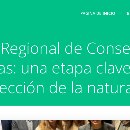
PAGINA DE INICIO
B
 Regional de Cons
as: una etapa clave
ección de la natur