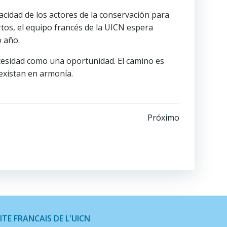
cidad de los actores de la conservación para
rtos, el equipo francés de la UICN espera
o año.
cesidad como una oportunidad. El camino es
existan en armonía.
Próximo
ITE FRANCAIS DE L'UICN