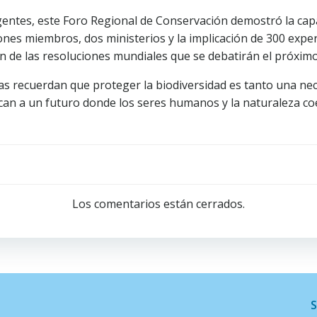
entes, este Foro Regional de Conservación demostró la capa
ones miembros, dos ministerios y la implicación de 300 expe
n de las resoluciones mundiales que se debatirán el próxim
s recuerdan que proteger la biodiversidad es tanto una ne
rcan a un futuro donde los seres humanos y la naturaleza co
Navegación
de
Los comentarios están cerrados.
entradas
S