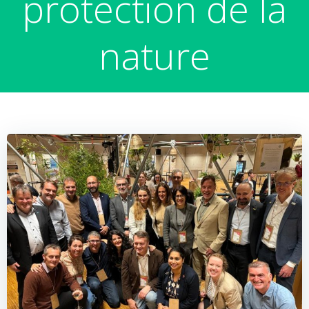
protection de la
nature