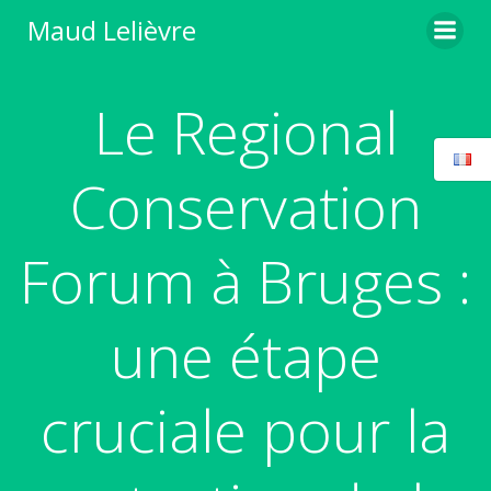
Aller
Maud Lelièvre
au
contenu
Le Regional
Conservation
Forum à Bruges :
une étape
cruciale pour la