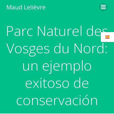
Saltar
Maud Lelièvre
al
contenido
Parc Naturel des
Vosges du Nord:
un ejemplo
exitoso de
conservación