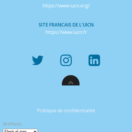
https://www.iucn.org/
SITE FRANCAIS DE L'UICN
https://www.iucn.fr
Politique de confidentialité
Archivos