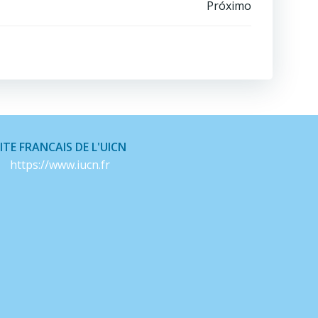
Próximo
ITE FRANCAIS DE L'UICN
https://www.iucn.fr