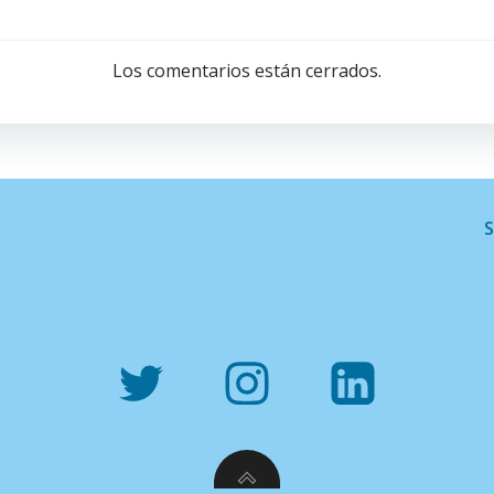
Navegación
de
Los comentarios están cerrados.
entradas
S