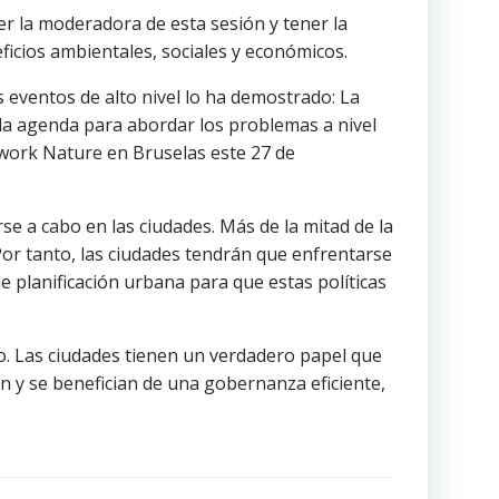
r la moderadora de esta sesión y tener la
icios ambientales, sociales y económicos.
s eventos de alto nivel lo ha demostrado: La
a agenda para abordar los problemas a nivel
etwork Nature en Bruselas este 27 de
e a cabo en las ciudades. Más de la mitad de la
Por tanto, las ciudades tendrán que enfrentarse
de planificación urbana para que estas políticas
io. Las ciudades tienen un verdadero papel que
 y se benefician de una gobernanza eficiente,