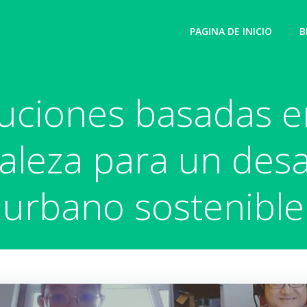
PAGINA DE INICIO
B
uciones basadas e
aleza para un desa
urbano sostenible