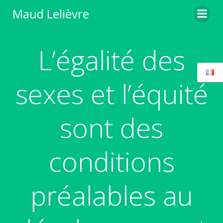
Aller
Maud Lelièvre
au
contenu
L’égalité des
sexes et l’équité
sont des
conditions
préalables au