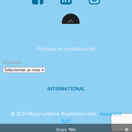
Politique de confidentialité
Archives
INTERNATIONAL
© 2026 Maud Lelièvre. Réalisation web :
Alexandre
Boff
Share This