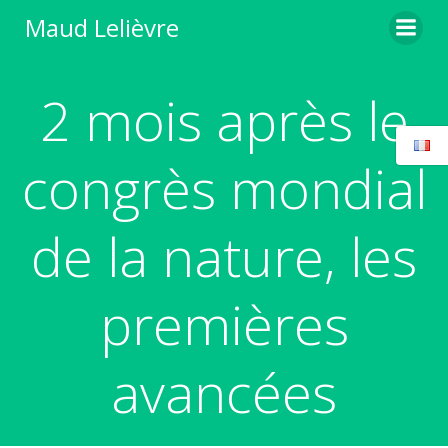
Aller
Maud Lelièvre
au
contenu
2 mois après le
congrès mondial
de la nature, les
premières
avancées