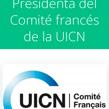
Presidenta del
Comité francés
de la UICN