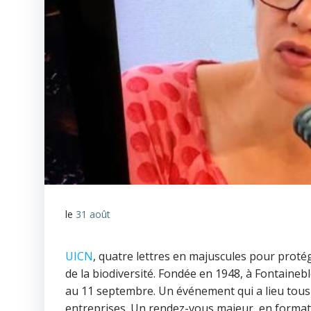
le
31 août
UICN
, quatre lettres en majuscules pour proté
de la biodiversité. Fondée en 1948, à Fontaineb
au 11 septembre. Un événement qui a lieu tous l
entreprises. Un rendez-vous majeur, en format h