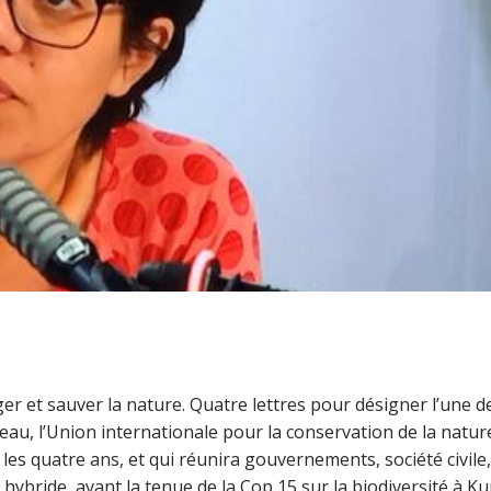
ger et sauver la nature. Quatre lettres pour désigner l’une
leau, l’Union internationale pour la conservation de la natur
es quatre ans, et qui réunira gouvernements, société civile,
ybride, avant la tenue de la Cop 15 sur la biodiversité à Ku