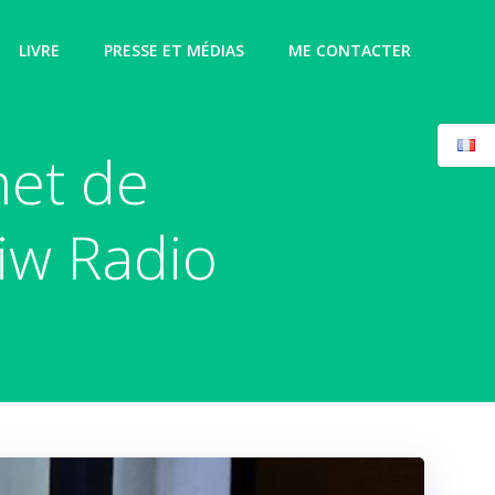
LIVRE
PRESSE ET MÉDIAS
ME CONTACTER
met de
eiw Radio
e