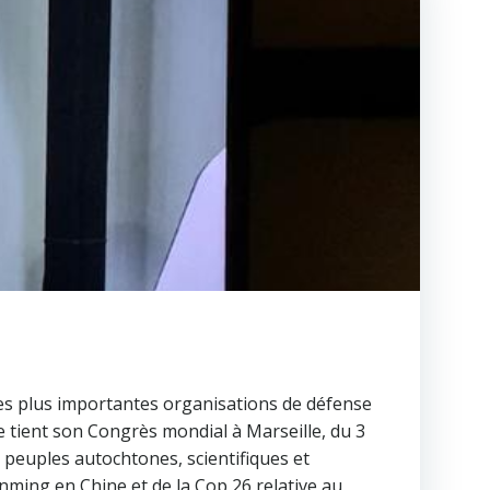
 des plus importantes organisations de défense
e tient son Congrès mondial à Marseille, du 3
 peuples autochtones, scientifiques et
nming en Chine et de la Cop 26 relative au