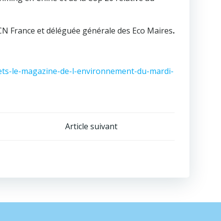
ICN France et déléguée générale des Eco Maires
.
fets-le-magazine-de-l-environnement-du-mardi-
Article suivant