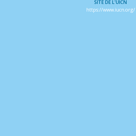
SITE DE L'UICN
https://www.iucn.org/