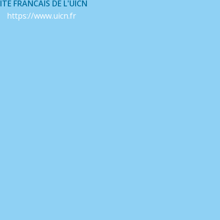
ITE FRANCAIS DE L'UICN
https://www.uicn.fr