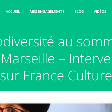
ACCUEIL
MES ENGAGEMENTS
BLOG
VIDÉOS
odiversité au som
 Marseille – Interv
sur France Cultur