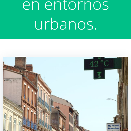
en entornos
urbanos.