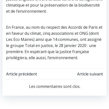
climatique et pour la préservation de la biodiversité
et de l’environnement.
En France, au nom du respect des Accords de Paris et
en faveur du climat, cinq associations et ONG (dont
Les Eco Maires) ainsi que 14 communes, ont assigné
le groupe Total en justice, le 28 janvier 2020 : une
première. En espérant que la justice française
privilégiera, elle aussi, l’environnement.
Navigation
Navigation
Article précédent
Article suivant
de
de
Les commentaires sont clos.
l’article
l’article